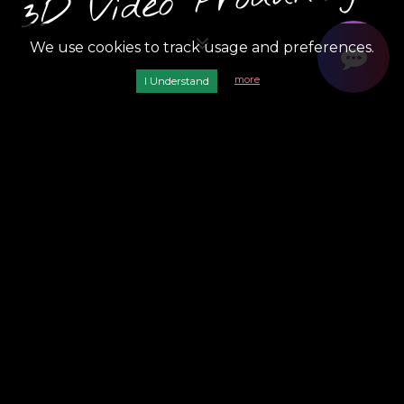
3D Video Produkcija
We use cookies to track usage and preferences.
more
I Understand