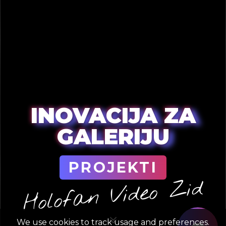
INOVACIJA ZA
GALERIJU
PROJEKTI
Holofan Video Zid
We use cookies to track usage and preferences.