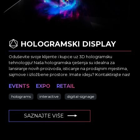
HOLOGRAMSKI DISPLAY
Oduševite svoje klijente i kupce uz 3D hologramsku
tehnologiju! Naša hologramska rješenja su idealna za
lansiranje novih proizvoda, isticanje na prodajnim mjestima,
sajmove i izložbene prostore. Imate ideju? Kontaktirajte nas!
EVENTS
EXPO
RETAIL
holograms
interactive
digital-signage
SAZNAJTE VIŠE