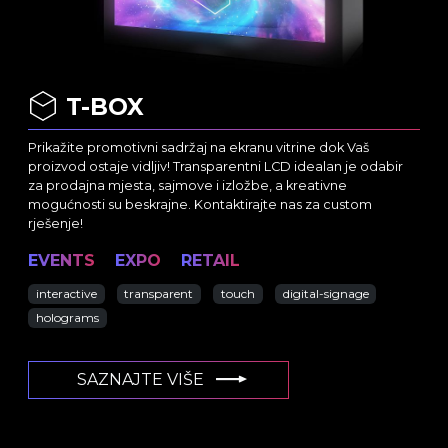
T-BOX
Prikažite promotivni sadržaj na ekranu vitrine dok Vaš
proizvod ostaje vidljiv! Transparentni LCD idealan je odabir
za prodajna mjesta, sajmove i izložbe, a kreativne
mogućnosti su beskrajne. Kontaktirajte nas za custom
rješenje!
EVENTS
EXPO
RETAIL
interactive
transparent
touch
digital-signage
holograms
SAZNAJTE VIŠE