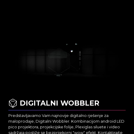
DIGITALNI WOBBLER
Predstavljavamo Vam najnovije digitalno rješenje za
maloprodaje, Digitalni Wobbler. Kombinacijom android LED
pico projektora, projekcijske folije, Plexiglas siluete i video
sadržaja postiže se bezprijekorni "wow" efekt. Kontaktirajte