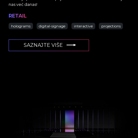
nas već danas!
RETAIL
holograms
digital-signage
interactive
projections
SAZNAJTE VIŠE