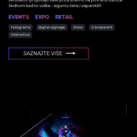
Jednom kad to vidite - sigurno ćete i zapamtiti!
EVENTS
EXPO
RETAIL
holograms
digital-signage
show
transparent
interactive
SAZNAJTE VIŠE