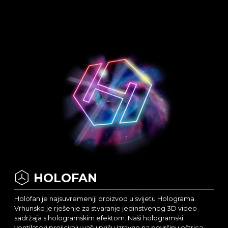
HOLOFAN
Holofan je najsuvremeniji proizvod u svijetu Holograma.
Vrhunsko je rješenje za stvaranje jedinstvenog 3D video
sadržaja s hologramskim efektom. Naši hologramski
ventilatori projiciraju vašu priču izravno na površinu oštrica.