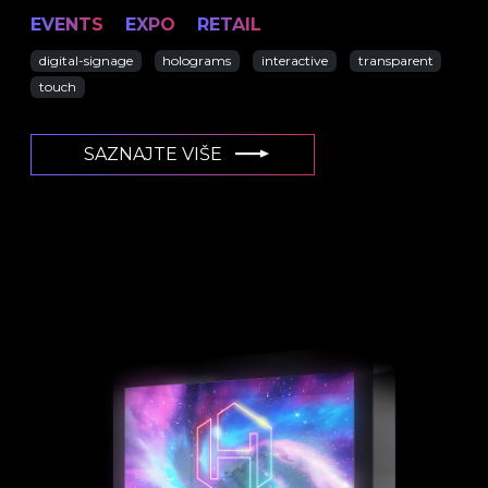
EVENTS
EXPO
RETAIL
digital-signage
holograms
interactive
transparent
touch
SAZNAJTE VIŠE