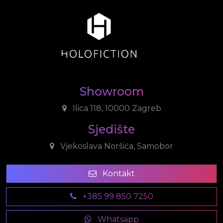
Showroom
Ilica 118, 10000 Zagreb
Sjedište
Vjekoslava Noršića, Samobor
Kontakt
+385 99 850 7250
Whatsapp