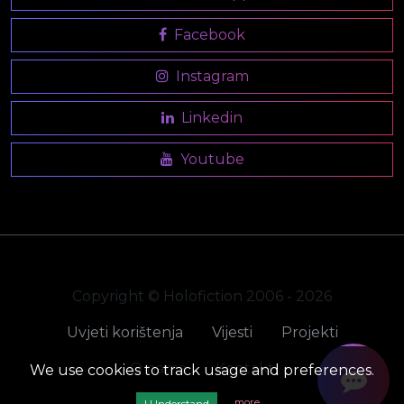
Facebook
Instagram
Linkedin
Youtube
Copyright © Holofiction 2006 - 2026
Uvjeti korištenja
Vijesti
Projekti
O nama
Kontakt
We use cookies to track usage and preferences.
more
I Understand