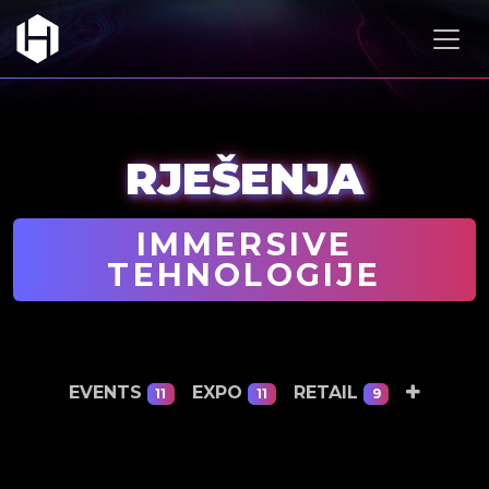
RJEŠENJA
IMMERSIVE
TEHNOLOGIJE
EVENTS
EXPO
RETAIL
11
11
9